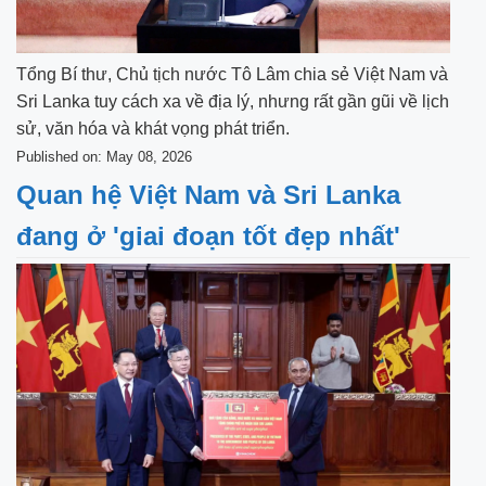
Tổng Bí thư, Chủ tịch nước Tô Lâm chia sẻ Việt Nam và
Sri Lanka tuy cách xa về địa lý, nhưng rất gần gũi về lịch
sử, văn hóa và khát vọng phát triển.
Published on: May 08, 2026
Quan hệ Việt Nam và Sri Lanka
đang ở 'giai đoạn tốt đẹp nhất'