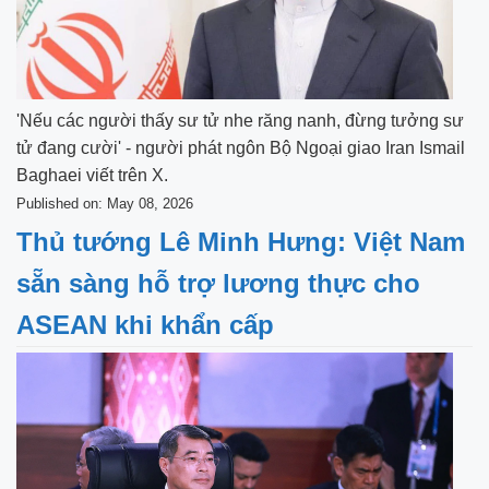
'Nếu các người thấy sư tử nhe răng nanh, đừng tưởng sư
tử đang cười' - người phát ngôn Bộ Ngoại giao Iran Ismail
Baghaei viết trên X.
Published on: May 08, 2026
Thủ tướng Lê Minh Hưng: Việt Nam
sẵn sàng hỗ trợ lương thực cho
ASEAN khi khẩn cấp