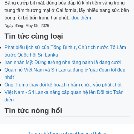
Băng cướp bịt mặt, dùng búa đập tủ kính tiệm vàng trong
trung tâm thương mại ở California, lấy nhiều trang sức bên
trong rồi bỏ trốn trong hai phút.
..đọc thêm
Ngày đăng: May 08, 2026
Tin tức cùng loại
Phát biểu lịch sử của Tổng Bí thư, Chủ tịch nước Tô Lâm
trước Quốc hội Sri Lanka
Iran nhắn Mỹ: Đừng tưởng nhe răng nanh là đang cười
Quan hệ Việt Nam và Sri Lanka đang ở 'giai đoạn tốt đẹp
nhất'
Ông Trump thay đổi kế hoạch nhậm chức vào phút chót
Việt Nam - Sri Lanka nâng cấp quan hệ lên Đối tác Toàn
diện
Tin tức nóng hổi
Trang chủ
Terms of use
Privacy Policy