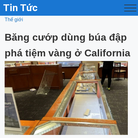
Tin Tức
Thế giới
Băng cướp dùng búa đập
phá tiệm vàng ở California