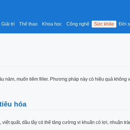
Giải trí
Thể thao
Khoa học
Công nghệ
Sức khỏe
Đời 
u năm, muốn tiêm filler. Phương pháp này có hiệu quả không và
tiêu hóa
việt quất, dâu tây có thể tăng cường vi khuẩn có lợi, nhuận tràn