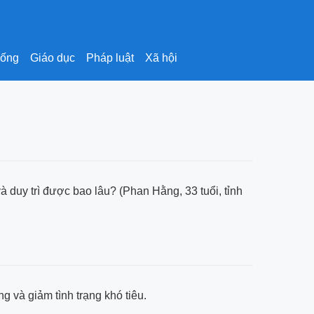
sống
Giáo dục
Pháp luật
Xã hội
 duy trì được bao lâu? (Phan Hằng, 33 tuổi, tỉnh
g và giảm tình trạng khó tiêu.