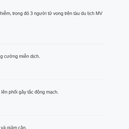
iễm, trong đó 3 người tử vong trên tàu du lịch MV
ăng cường miễn dịch.
i lên phổi gây tắc động mạch.
g và giảm cân.