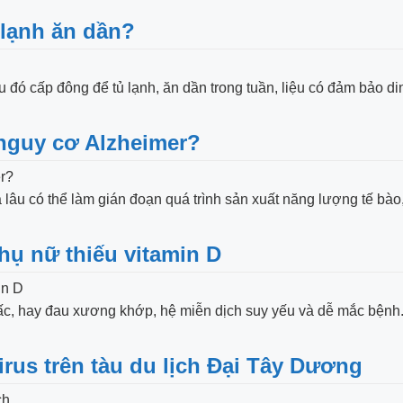
 lạnh ăn dần?
u đó cấp đông để tủ lạnh, ăn dần trong tuần, liệu có đảm bảo d
 nguy cơ Alzheimer?
lâu có thể làm gián đoạn quá trình sản xuất năng lượng tế bào
hụ nữ thiếu vitamin D
ấc, hay đau xương khớp, hệ miễn dịch suy yếu và dễ mắc bệnh
irus trên tàu du lịch Đại Tây Dương