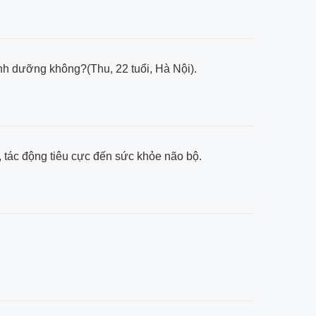
inh dưỡng không?(Thu, 22 tuổi, Hà Nội).
, tác động tiêu cực đến sức khỏe não bộ.
.