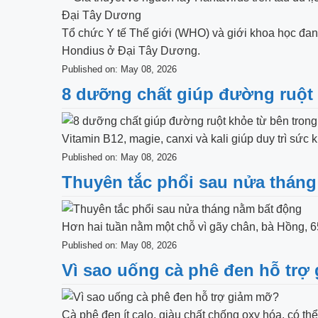
Tổ chức Y tế Thế giới (WHO) và giới khoa học đan
Hondius ở Đại Tây Dương.
Published on: May 08, 2026
8 dưỡng chất giúp đường ruột 
Vitamin B12, magie, canxi và kali giúp duy trì sức
Published on: May 08, 2026
Thuyên tắc phổi sau nửa thán
Hơn hai tuần nằm một chỗ vì gãy chân, bà Hồng, 65 
Published on: May 08, 2026
Vì sao uống cà phê đen hỗ trợ
Cà phê đen ít calo, giàu chất chống oxy hóa, có th