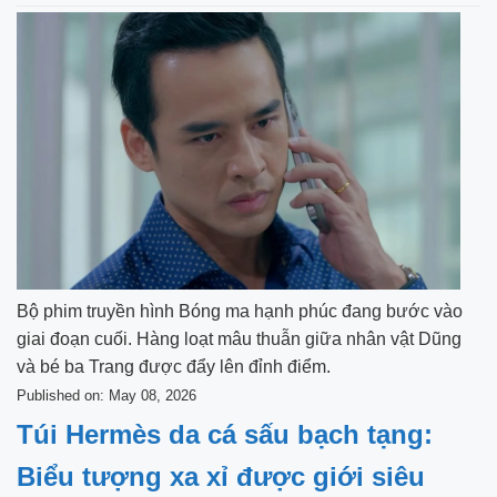
Bộ phim truyền hình Bóng ma hạnh phúc đang bước vào
giai đoạn cuối. Hàng loạt mâu thuẫn giữa nhân vật Dũng
và bé ba Trang được đẩy lên đỉnh điểm.
Published on: May 08, 2026
Túi Hermès da cá sấu bạch tạng:
Biểu tượng xa xỉ được giới siêu