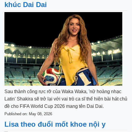
khúc Dai Dai
Sau thành công rực rỡ của Waka Waka, 'nữ hoàng nhạc
Latin' Shakira sẽ trở lại với vai trò ca sĩ thể hiện bài hát chủ
đề cho FIFA World Cup 2026 mang tên Dai Dai.
Published on: May 08, 2026
Lisa theo đuổi mốt khoe nội y