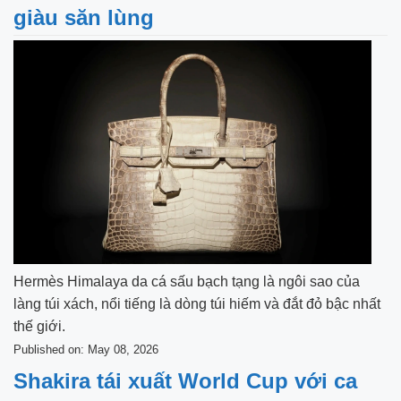
giàu săn lùng
Hermès Himalaya da cá sấu bạch tạng là ngôi sao của
làng túi xách, nổi tiếng là dòng túi hiếm và đắt đỏ bậc nhất
thế giới.
Published on: May 08, 2026
Shakira tái xuất World Cup với ca