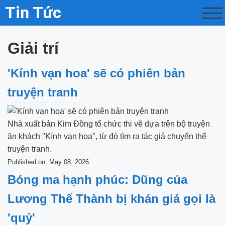
Tin Tức
Giải trí
'Kính vạn hoa' sẽ có phiên bản
truyện tranh
Nhà xuất bản Kim Đồng tổ chức thi vẽ dựa trên bộ truyện
ăn khách "Kính vạn hoa", từ đó tìm ra tác giả chuyển thể
truyện tranh.
Published on: May 08, 2026
Bóng ma hạnh phúc: Dũng của
Lương Thế Thành bị khán giả gọi là
'quỷ'