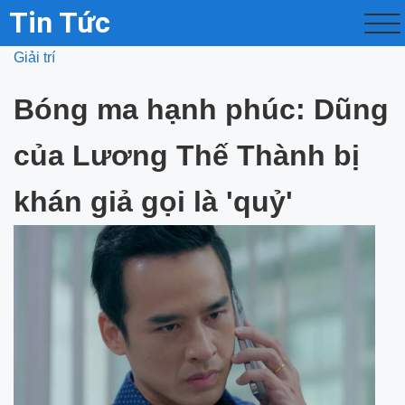
Tin Tức
Giải trí
Bóng ma hạnh phúc: Dũng
của Lương Thế Thành bị
khán giả gọi là 'quỷ'