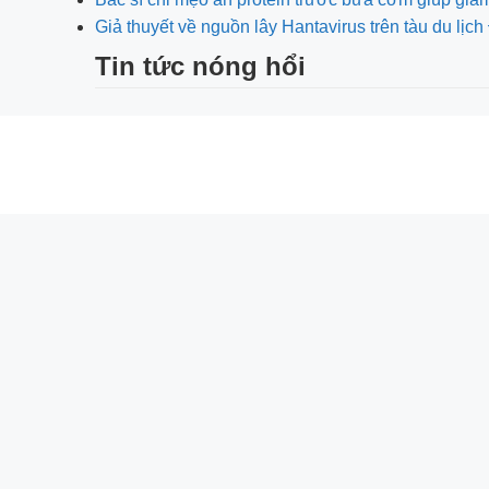
Giả thuyết về nguồn lây Hantavirus trên tàu du lị
Tin tức nóng hổi