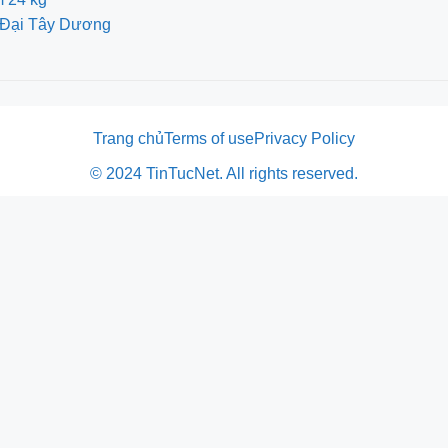
ch Đại Tây Dương
Trang chủ
Terms of use
Privacy Policy
© 2024 TinTucNet. All rights reserved.