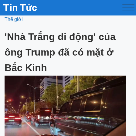
Tin Tức
Thế giới
'Nhà Trắng di động' của
ông Trump đã có mặt ở
Bắc Kinh