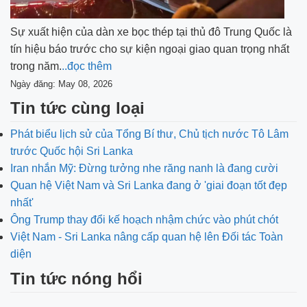
Sự xuất hiện của dàn xe bọc thép tại thủ đô Trung Quốc là
tín hiệu báo trước cho sự kiện ngoại giao quan trọng nhất
trong năm.
..đọc thêm
Ngày đăng: May 08, 2026
Tin tức cùng loại
Phát biểu lịch sử của Tổng Bí thư, Chủ tịch nước Tô Lâm
trước Quốc hội Sri Lanka
Iran nhắn Mỹ: Đừng tưởng nhe răng nanh là đang cười
Quan hệ Việt Nam và Sri Lanka đang ở 'giai đoạn tốt đẹp
nhất'
Ông Trump thay đổi kế hoạch nhậm chức vào phút chót
Việt Nam - Sri Lanka nâng cấp quan hệ lên Đối tác Toàn
diện
Tin tức nóng hổi