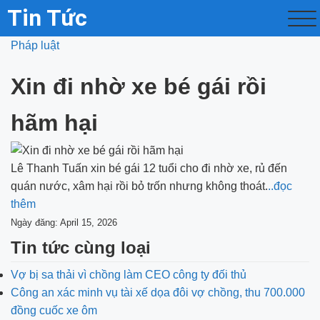
Tin Tức
Pháp luật
Xin đi nhờ xe bé gái rồi
hãm hại
Lê Thanh Tuấn xin bé gái 12 tuổi cho đi nhờ xe, rủ đến
quán nước, xâm hại rồi bỏ trốn nhưng không thoát.
..đọc
thêm
Ngày đăng: April 15, 2026
Tin tức cùng loại
Vợ bị sa thải vì chồng làm CEO công ty đối thủ
Công an xác minh vụ tài xế dọa đôi vợ chồng, thu 700.000
đồng cuốc xe ôm