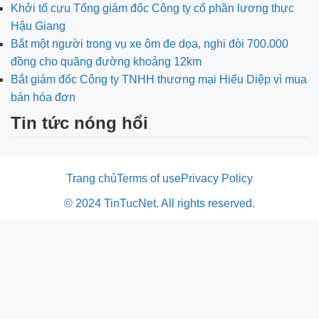
Khởi tố cựu Tổng giám đốc Công ty cổ phần lương thực
Hậu Giang
Bắt một người trong vụ xe ôm đe dọa, nghi đòi 700.000
đồng cho quãng đường khoảng 12km
Bắt giám đốc Công ty TNHH thương mại Hiếu Diệp vì mua
bán hóa đơn
Tin tức nóng hổi
Trang chủ
Terms of use
Privacy Policy
© 2024 TinTucNet. All rights reserved.