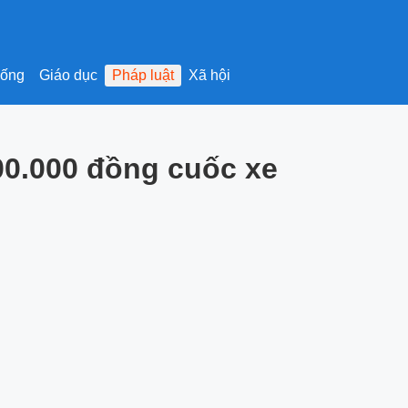
sống
Giáo dục
Pháp luật
Xã hội
00.000 đồng cuốc xe