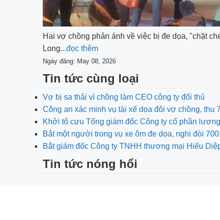
Hai vợ chồng phản ánh về việc bị đe dọa, "chặt 
Long.
..đọc thêm
Ngày đăng: May 08, 2026
Tin tức cùng loại
Vợ bị sa thải vì chồng làm CEO công ty đối thủ
Công an xác minh vụ tài xế dọa đôi vợ chồng, thu
Khởi tố cựu Tổng giám đốc Công ty cổ phần lươn
Bắt một người trong vụ xe ôm đe dọa, nghi đòi 
Bắt giám đốc Công ty TNHH thương mại Hiếu Diệ
Tin tức nóng hổi