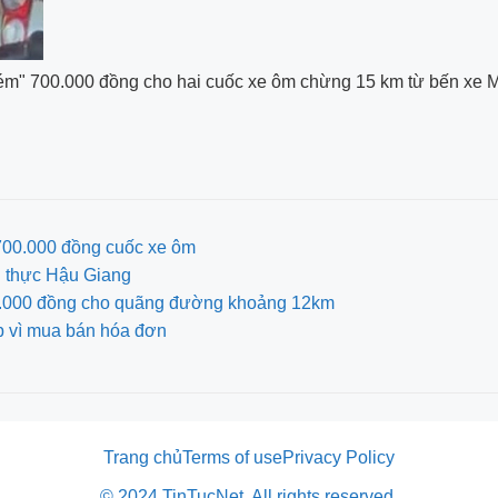
chém" 700.000 đồng cho hai cuốc xe ôm chừng 15 km từ bến xe
 700.000 đồng cuốc xe ôm
g thực Hậu Giang
700.000 đồng cho quãng đường khoảng 12km
p vì mua bán hóa đơn
Trang chủ
Terms of use
Privacy Policy
© 2024 TinTucNet. All rights reserved.