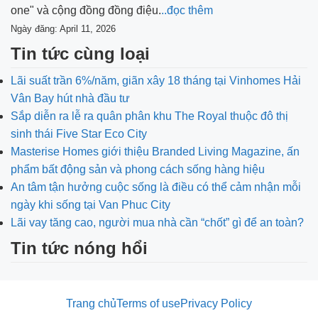
one" và cộng đồng đồng điệu.
..đọc thêm
Ngày đăng: April 11, 2026
Tin tức cùng loại
Lãi suất trần 6%/năm, giãn xây 18 tháng tại Vinhomes Hải
Vân Bay hút nhà đầu tư
Sắp diễn ra lễ ra quân phân khu The Royal thuộc đô thị
sinh thái Five Star Eco City
Masterise Homes giới thiệu Branded Living Magazine, ấn
phẩm bất động sản và phong cách sống hàng hiệu
An tâm tận hưởng cuộc sống là điều có thể cảm nhận mỗi
ngày khi sống tại Van Phuc City
Lãi vay tăng cao, người mua nhà cần “chốt” gì để an toàn?
Tin tức nóng hổi
Trang chủ
Terms of use
Privacy Policy