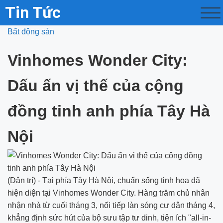
Tin Tức
Bất động sản
Vinhomes Wonder City:
Dấu ấn vị thế của cộng
đồng tinh anh phía Tây Hà
Nội
(Dân trí) - Tại phía Tây Hà Nội, chuẩn sống tinh hoa đã
hiện diện tại Vinhomes Wonder City. Hàng trăm chủ nhân
nhận nhà từ cuối tháng 3, nối tiếp làn sóng cư dân tháng 4,
khẳng định sức hút của bộ sưu tập tư dinh, tiện ích "all-in-