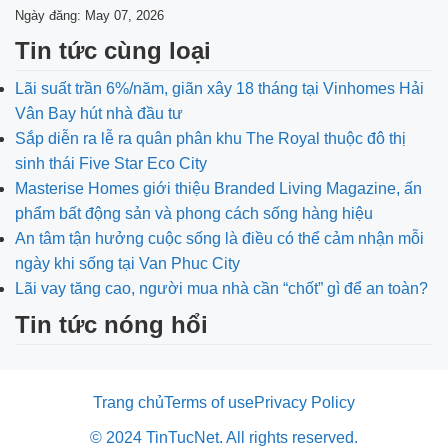
Ngày đăng: May 07, 2026
Tin tức cùng loại
Lãi suất trần 6%/năm, giãn xây 18 tháng tại Vinhomes Hải
Vân Bay hút nhà đầu tư
Sắp diễn ra lễ ra quân phân khu The Royal thuộc đô thị
sinh thái Five Star Eco City
Masterise Homes giới thiệu Branded Living Magazine, ấn
phẩm bất động sản và phong cách sống hàng hiệu
An tâm tận hưởng cuộc sống là điều có thể cảm nhận mỗi
ngày khi sống tại Van Phuc City
Lãi vay tăng cao, người mua nhà cần “chốt” gì để an toàn?
Tin tức nóng hổi
Trang chủ
Terms of use
Privacy Policy
© 2024 TinTucNet. All rights reserved.