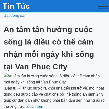
Tin Tức
Bất động sản
An tâm tận hưởng cuộc
sống là điều có thể cảm
nhận mỗi ngày khi sống
tại Van Phuc City
(Dân trí) - Từ lúc bước ra khỏi nhà đến khi trở về, mọi hoạt
động đều được bảo vệ chặt chẽ bởi hệ thống an ninh 24/7
giúp cư dân gần như không phải bận tâm đến những rủi ro
thường trực.
..đọc thêm