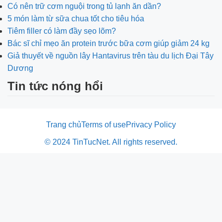
Có nên trữ cơm nguội trong tủ lạnh ăn dần?
5 món làm từ sữa chua tốt cho tiêu hóa
Tiêm filler có làm đầy sẹo lõm?
Bác sĩ chỉ mẹo ăn protein trước bữa cơm giúp giảm 24 kg
Giả thuyết về nguồn lây Hantavirus trên tàu du lịch Đại Tây
Dương
Tin tức nóng hổi
Trang chủ
Terms of use
Privacy Policy
© 2024 TinTucNet. All rights reserved.