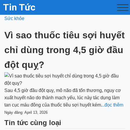
Tin Tức
Sức khỏe
Vì sao thuốc tiêu sợi huyết
chỉ dùng trong 4,5 giờ đầu
đột quỵ?
Sau 4,5 giờ đầu đột quỵ, mô não đã tổn thương, nguy cơ
xuất huyết não do thành mạch yếu, lúc này tác dụng làm
tan cục máu đông của thuốc tiêu sợi huyết kém.
..đọc thêm
Ngày đăng: April 13, 2026
Tin tức cùng loại