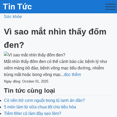
Tin Tức
Sức khỏe
Vì sao mắt nhìn thấy đốm
đen?
Mắt nhìn thấy đốm đen có thể cảnh báo các bệnh lý như
viêm màng bồ đào, bệnh võng mạc tiểu đường, nhiễm
trùng mắt hoặc bong võng mạc.
..đọc thêm
Ngày đăng: October 01, 2025
Tin tức cùng loại
Có nên trữ cơm nguội trong tủ lạnh ăn dần?
5 món làm từ sữa chua tốt cho tiêu hóa
Tiêm filler có làm đầy sẹo lõm?