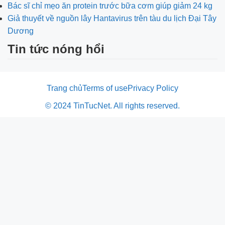
Bác sĩ chỉ mẹo ăn protein trước bữa cơm giúp giảm 24 kg
Giả thuyết về nguồn lây Hantavirus trên tàu du lịch Đại Tây
Dương
Tin tức nóng hổi
Trang chủ
Terms of use
Privacy Policy
© 2024 TinTucNet. All rights reserved.