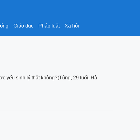
sống
Giáo dục
Pháp luật
Xã hội
c yếu sinh lý thật không?(Tùng, 29 tuổi, Hà