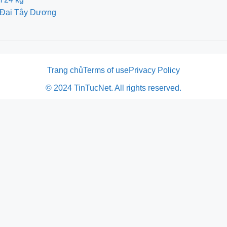
ch Đại Tây Dương
Trang chủ
Terms of use
Privacy Policy
© 2024 TinTucNet. All rights reserved.