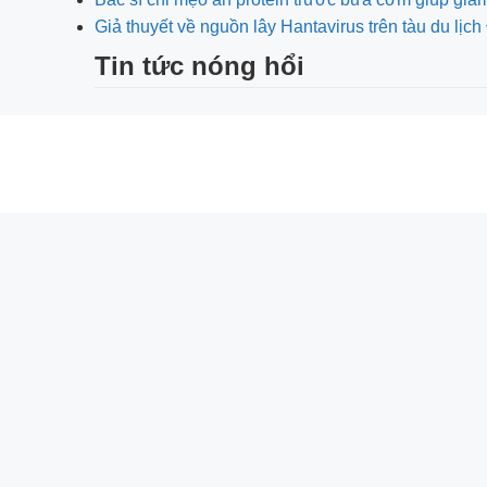
Giả thuyết về nguồn lây Hantavirus trên tàu du lị
Tin tức nóng hổi