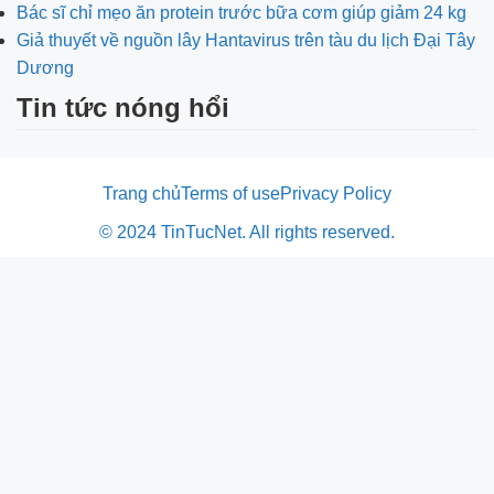
Bác sĩ chỉ mẹo ăn protein trước bữa cơm giúp giảm 24 kg
Giả thuyết về nguồn lây Hantavirus trên tàu du lịch Đại Tây
Dương
Tin tức nóng hổi
Trang chủ
Terms of use
Privacy Policy
© 2024 TinTucNet. All rights reserved.