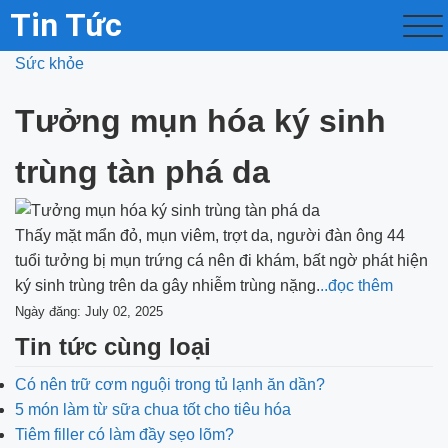
Tin Tức
Sức khỏe
Tưởng mụn hóa ký sinh
trùng tàn phá da
Thấy mặt mẩn đỏ, mụn viêm, trợt da, người đàn ông 44
tuổi tưởng bị mụn trứng cá nên đi khám, bất ngờ phát hiện
ký sinh trùng trên da gây nhiễm trùng nặng.
..đọc thêm
Ngày đăng: July 02, 2025
Tin tức cùng loại
Có nên trữ cơm nguội trong tủ lạnh ăn dần?
5 món làm từ sữa chua tốt cho tiêu hóa
Tiêm filler có làm đầy sẹo lõm?