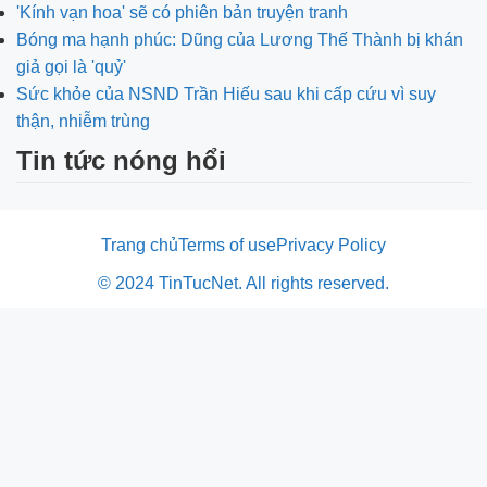
'Kính vạn hoa' sẽ có phiên bản truyện tranh
Bóng ma hạnh phúc: Dũng của Lương Thế Thành bị khán
giả gọi là 'quỷ'
Sức khỏe của NSND Trần Hiếu sau khi cấp cứu vì suy
thận, nhiễm trùng
Tin tức nóng hổi
Trang chủ
Terms of use
Privacy Policy
© 2024 TinTucNet. All rights reserved.