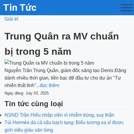
Tin Tức
Giải trí
Trung Quân ra MV chuẩn
bị trong 5 năm
Nguyễn Trần Trung Quân, giám đốc sáng tạo Denis Đặng
dành nhiều thời gian, tiền bạc để đầu tư cho dự án "Tự
nhiên thất tình".
..đọc thêm
Ngày đăng: July 03, 2025
Tin tức cùng loại
NSND Trần Hiếu nhập viện vì nhiễm trùng, suy thận
Túi Hermès da cá sấu bạch tạng: Biểu tượng xa xỉ được
giới siêu giàu săn lùng