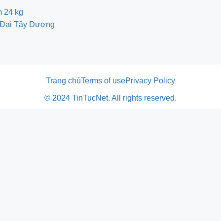
m 24 kg
ch Đại Tây Dương
Trang chủ
Terms of use
Privacy Policy
© 2024 TinTucNet. All rights reserved.