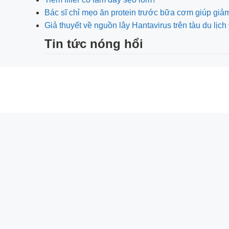
Bác sĩ chỉ mẹo ăn protein trước bữa cơm giúp giả
Giả thuyết về nguồn lây Hantavirus trên tàu du lị
Tin tức nóng hổi