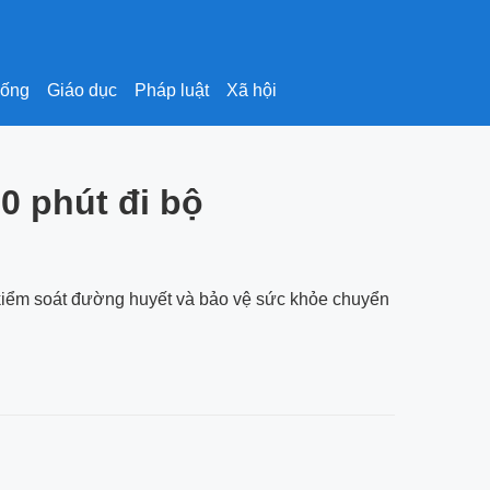
sống
Giáo dục
Pháp luật
Xã hội
0 phút đi bộ
kiểm soát đường huyết và bảo vệ sức khỏe chuyển