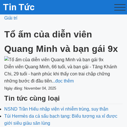
Tin Tức
Giải trí
Tổ ấm của diễn viên
Quang Minh và bạn gái 9x
Diễn viên Quang Minh, 66 tuổi, và bạn gái - Tăng Khánh
Chi, 29 tuổi - hạnh phúc khi thấy con trai chập chững
những bước đi đầu tiên.
..đọc thêm
Ngày đăng: November 04, 2025
Tin tức cùng loại
NSND Trần Hiếu nhập viện vì nhiễm trùng, suy thận
Túi Hermès da cá sấu bạch tạng: Biểu tượng xa xỉ được
giới siêu giàu săn lùng