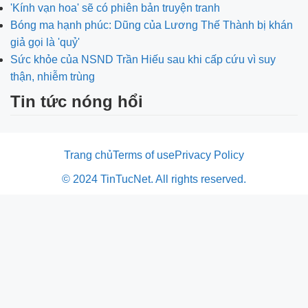
'Kính vạn hoa' sẽ có phiên bản truyện tranh
Bóng ma hạnh phúc: Dũng của Lương Thế Thành bị khán
giả gọi là 'quỷ'
Sức khỏe của NSND Trần Hiếu sau khi cấp cứu vì suy
thận, nhiễm trùng
Tin tức nóng hổi
Trang chủ
Terms of use
Privacy Policy
© 2024 TinTucNet. All rights reserved.