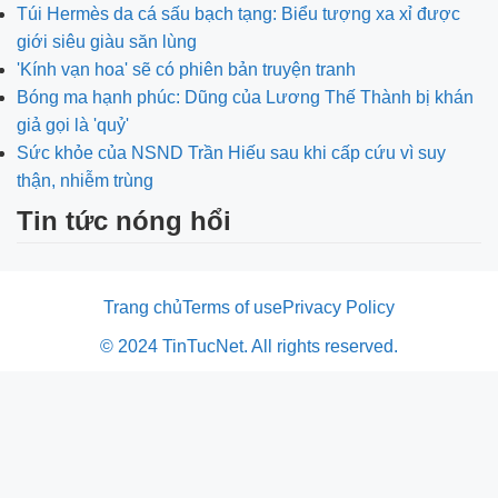
Túi Hermès da cá sấu bạch tạng: Biểu tượng xa xỉ được
giới siêu giàu săn lùng
'Kính vạn hoa' sẽ có phiên bản truyện tranh
Bóng ma hạnh phúc: Dũng của Lương Thế Thành bị khán
giả gọi là 'quỷ'
Sức khỏe của NSND Trần Hiếu sau khi cấp cứu vì suy
thận, nhiễm trùng
Tin tức nóng hổi
Trang chủ
Terms of use
Privacy Policy
© 2024 TinTucNet. All rights reserved.