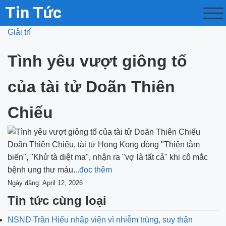
Tin Tức
Giải trí
Tình yêu vượt giông tố
của tài tử Doãn Thiên
Chiếu
Doãn Thiên Chiếu, tài tử Hong Kong đóng "Thiên tằm
biến", "Khử tà diệt ma", nhận ra "vợ là tất cả" khi cô mắc
bệnh ung thư máu.
..đọc thêm
Ngày đăng: April 12, 2026
Tin tức cùng loại
NSND Trần Hiếu nhập viện vì nhiễm trùng, suy thận