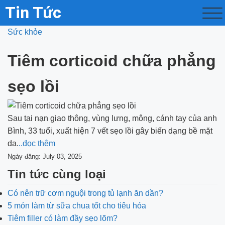
Tin Tức
Sức khỏe
Tiêm corticoid chữa phẳng
sẹo lồi
Sau tai nạn giao thông, vùng lưng, mông, cánh tay của anh
Bình, 33 tuổi, xuất hiện 7 vết sẹo lồi gây biến dạng bề mặt
da.
..đọc thêm
Ngày đăng: July 03, 2025
Tin tức cùng loại
Có nên trữ cơm nguội trong tủ lạnh ăn dần?
5 món làm từ sữa chua tốt cho tiêu hóa
Tiêm filler có làm đầy sẹo lõm?