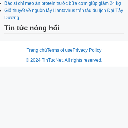
Bác sĩ chỉ mẹo ăn protein trước bữa cơm giúp giảm 24 kg
Giả thuyết về nguồn lây Hantavirus trên tàu du lịch Đại Tây
Dương
Tin tức nóng hổi
Trang chủ
Terms of use
Privacy Policy
© 2024 TinTucNet. All rights reserved.