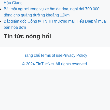
Hậu Giang
Bắt một người trong vụ xe ôm đe dọa, nghi đòi 700.000
đồng cho quãng đường khoảng 12km
Bắt giám đốc Công ty TNHH thương mại Hiếu Diệp vì mua
bán hóa đơn
Tin tức nóng hổi
Trang chủ
Terms of use
Privacy Policy
© 2024 TinTucNet. All rights reserved.