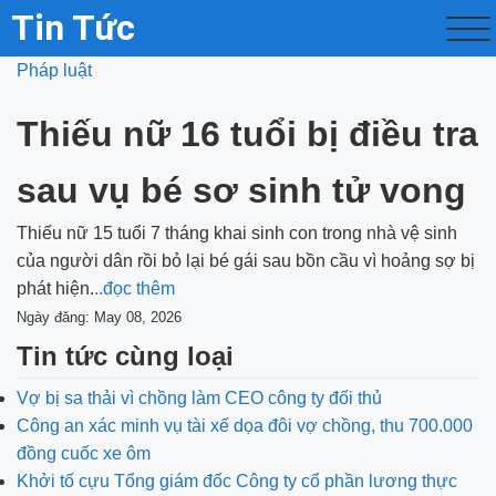
Tin Tức
Pháp luật
Thiếu nữ 16 tuổi bị điều tra
sau vụ bé sơ sinh tử vong
Thiếu nữ 15 tuổi 7 tháng khai sinh con trong nhà vệ sinh
của người dân rồi bỏ lại bé gái sau bồn cầu vì hoảng sợ bị
phát hiện.
..đọc thêm
Ngày đăng: May 08, 2026
Tin tức cùng loại
Vợ bị sa thải vì chồng làm CEO công ty đối thủ
Công an xác minh vụ tài xế dọa đôi vợ chồng, thu 700.000
đồng cuốc xe ôm
Khởi tố cựu Tổng giám đốc Công ty cổ phần lương thực