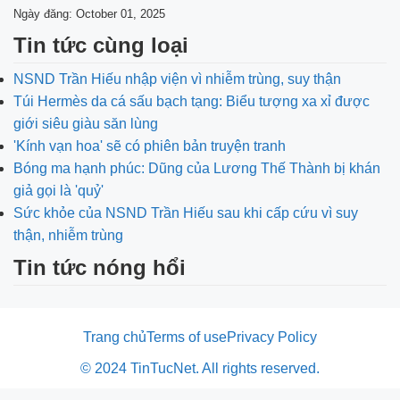
Ngày đăng: October 01, 2025
Tin tức cùng loại
NSND Trần Hiếu nhập viện vì nhiễm trùng, suy thận
Túi Hermès da cá sấu bạch tạng: Biểu tượng xa xỉ được
giới siêu giàu săn lùng
'Kính vạn hoa' sẽ có phiên bản truyện tranh
Bóng ma hạnh phúc: Dũng của Lương Thế Thành bị khán
giả gọi là 'quỷ'
Sức khỏe của NSND Trần Hiếu sau khi cấp cứu vì suy
thận, nhiễm trùng
Tin tức nóng hổi
Trang chủ
Terms of use
Privacy Policy
© 2024 TinTucNet. All rights reserved.