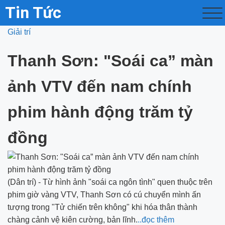
Tin Tức
Giải trí
Thanh Sơn: "Soái ca” màn
ảnh VTV đến nam chính
phim hành động trăm tỷ
đồng
(Dân trí) - Từ hình ảnh "soái ca ngôn tình" quen thuộc trên
phim giờ vàng VTV, Thanh Sơn có cú chuyển mình ấn
tượng trong "Tử chiến trên không" khi hóa thân thành
chàng cảnh vệ kiên cường, bản lĩnh.
..đọc thêm