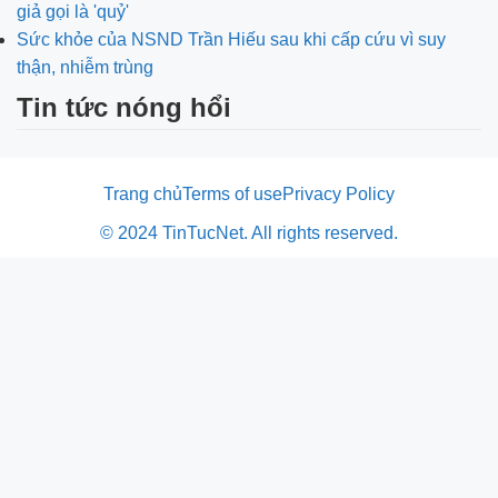
giả gọi là 'quỷ'
Sức khỏe của NSND Trần Hiếu sau khi cấp cứu vì suy
thận, nhiễm trùng
Tin tức nóng hổi
Trang chủ
Terms of use
Privacy Policy
© 2024 TinTucNet. All rights reserved.