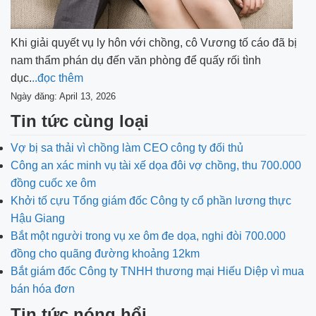
Khi giải quyết vụ ly hôn với chồng, cô Vương tố cáo đã bị
nam thẩm phán dụ đến văn phòng để quấy rối tình
dục.
..đọc thêm
Ngày đăng: April 13, 2026
Tin tức cùng loại
Vợ bị sa thải vì chồng làm CEO công ty đối thủ
Công an xác minh vụ tài xế dọa đôi vợ chồng, thu 700.000
đồng cuốc xe ôm
Khởi tố cựu Tổng giám đốc Công ty cổ phần lương thực
Hậu Giang
Bắt một người trong vụ xe ôm đe dọa, nghi đòi 700.000
đồng cho quãng đường khoảng 12km
Bắt giám đốc Công ty TNHH thương mại Hiếu Diệp vì mua
bán hóa đơn
Tin tức nóng hổi