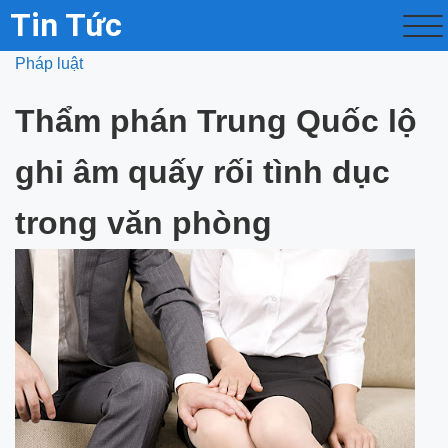
Tin Tức
Pháp luật
Thẩm phán Trung Quốc lộ
ghi âm quấy rối tình dục
trong văn phòng