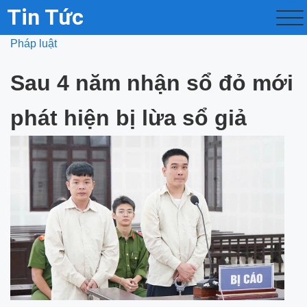
Tin Tức
Pháp luật
Sau 4 năm nhận sổ đỏ mới
phát hiện bị lừa sổ giả