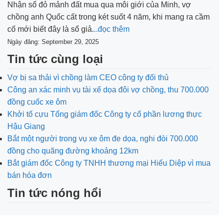
Nhận sổ đỏ mảnh đất mua qua môi giới của Minh, vợ
chồng anh Quốc cất trong két suốt 4 năm, khi mang ra cầm
cố mới biết đây là sổ giả.
..đọc thêm
Ngày đăng: September 29, 2025
Tin tức cùng loại
Vợ bị sa thải vì chồng làm CEO công ty đối thủ
Công an xác minh vụ tài xế dọa đôi vợ chồng, thu 700.000
đồng cuốc xe ôm
Khởi tố cựu Tổng giám đốc Công ty cổ phần lương thực
Hậu Giang
Bắt một người trong vụ xe ôm đe dọa, nghi đòi 700.000
đồng cho quãng đường khoảng 12km
Bắt giám đốc Công ty TNHH thương mại Hiếu Diệp vì mua
bán hóa đơn
Tin tức nóng hổi