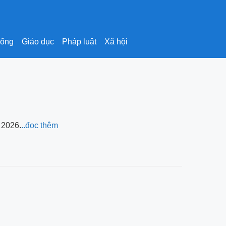
sống
Giáo dục
Pháp luật
Xã hội
 2026.
..đọc thêm