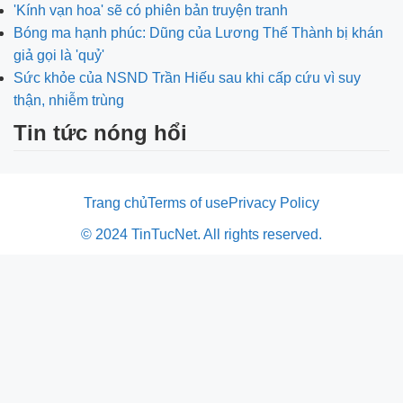
'Kính vạn hoa' sẽ có phiên bản truyện tranh
Bóng ma hạnh phúc: Dũng của Lương Thế Thành bị khán
giả gọi là 'quỷ'
Sức khỏe của NSND Trần Hiếu sau khi cấp cứu vì suy
thận, nhiễm trùng
Tin tức nóng hổi
Trang chủ
Terms of use
Privacy Policy
© 2024 TinTucNet. All rights reserved.