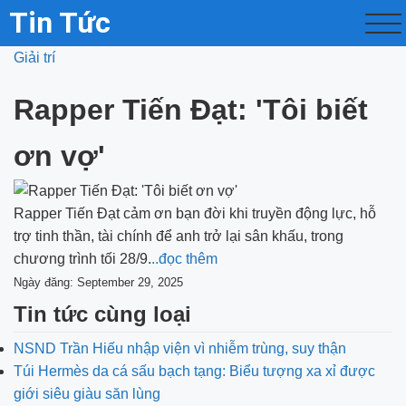
Tin Tức
Giải trí
Rapper Tiến Đạt: 'Tôi biết
ơn vợ'
Rapper Tiến Đạt cảm ơn bạn đời khi truyền động lực, hỗ
trợ tinh thần, tài chính để anh trở lại sân khấu, trong
chương trình tối 28/9.
..đọc thêm
Ngày đăng: September 29, 2025
Tin tức cùng loại
NSND Trần Hiếu nhập viện vì nhiễm trùng, suy thận
Túi Hermès da cá sấu bạch tạng: Biểu tượng xa xỉ được
giới siêu giàu săn lùng