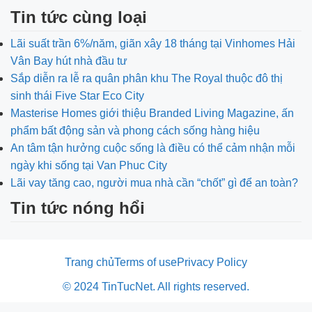
Tin tức cùng loại
Lãi suất trần 6%/năm, giãn xây 18 tháng tại Vinhomes Hải
Vân Bay hút nhà đầu tư
Sắp diễn ra lễ ra quân phân khu The Royal thuộc đô thị
sinh thái Five Star Eco City
Masterise Homes giới thiệu Branded Living Magazine, ấn
phẩm bất động sản và phong cách sống hàng hiệu
An tâm tận hưởng cuộc sống là điều có thể cảm nhận mỗi
ngày khi sống tại Van Phuc City
Lãi vay tăng cao, người mua nhà cần “chốt” gì để an toàn?
Tin tức nóng hổi
Trang chủ
Terms of use
Privacy Policy
© 2024 TinTucNet. All rights reserved.