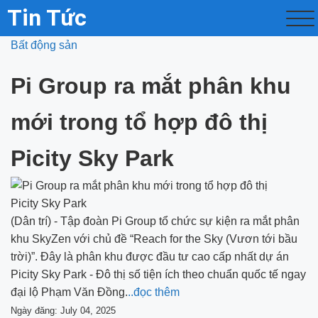
Tin Tức
Bất động sản
Pi Group ra mắt phân khu
mới trong tổ hợp đô thị
Picity Sky Park
(Dân trí) - Tập đoàn Pi Group tổ chức sự kiện ra mắt phân
khu SkyZen với chủ đề “Reach for the Sky (Vươn tới bầu
trời)”. Đây là phân khu được đầu tư cao cấp nhất dự án
Picity Sky Park - Đô thị số tiện ích theo chuẩn quốc tế ngay
đại lộ Phạm Văn Đồng.
..đọc thêm
Ngày đăng: July 04, 2025