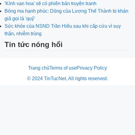
'Kính vạn hoa' sẽ có phiên bản truyện tranh
Bóng ma hạnh phúc: Dũng của Lương Thế Thành bị khán
giả gọi là 'quỷ'
Sức khỏe của NSND Trần Hiếu sau khi cấp cứu vì suy
thận, nhiễm trùng
Tin tức nóng hổi
Trang chủ
Terms of use
Privacy Policy
© 2024 TinTucNet. All rights reserved.