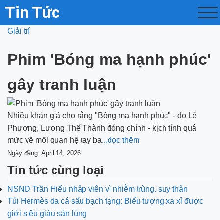
Tin Tức
Giải trí
Phim 'Bóng ma hạnh phúc'
gây tranh luận
Nhiều khán giả cho rằng "Bóng ma hạnh phúc" - do Lê
Phương, Lương Thế Thành đóng chính - kịch tính quá
mức về mối quan hệ tay ba.
..đọc thêm
Ngày đăng: April 14, 2026
Tin tức cùng loại
NSND Trần Hiếu nhập viện vì nhiễm trùng, suy thận
Túi Hermès da cá sấu bạch tạng: Biểu tượng xa xỉ được
giới siêu giàu săn lùng