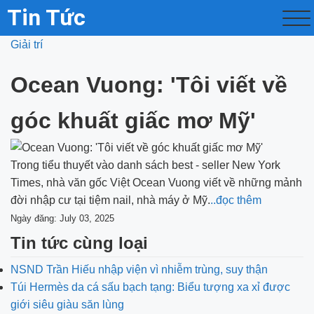
Tin Tức
Giải trí
Ocean Vuong: 'Tôi viết về
góc khuất giấc mơ Mỹ'
Trong tiểu thuyết vào danh sách best - seller New York
Times, nhà văn gốc Việt Ocean Vuong viết về những mảnh
đời nhập cư tại tiệm nail, nhà máy ở Mỹ.
..đọc thêm
Ngày đăng: July 03, 2025
Tin tức cùng loại
NSND Trần Hiếu nhập viện vì nhiễm trùng, suy thận
Túi Hermès da cá sấu bạch tạng: Biểu tượng xa xỉ được
giới siêu giàu săn lùng