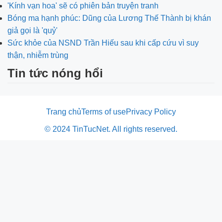
'Kính vạn hoa' sẽ có phiên bản truyện tranh
Bóng ma hạnh phúc: Dũng của Lương Thế Thành bị khán
giả gọi là 'quỷ'
Sức khỏe của NSND Trần Hiếu sau khi cấp cứu vì suy
thận, nhiễm trùng
Tin tức nóng hổi
Trang chủ
Terms of use
Privacy Policy
© 2024 TinTucNet. All rights reserved.