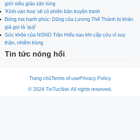
giới siêu giàu săn lùng
'Kính vạn hoa' sẽ có phiên bản truyện tranh
Bóng ma hạnh phúc: Dũng của Lương Thế Thành bị khán
giả gọi là 'quỷ'
Sức khỏe của NSND Trần Hiếu sau khi cấp cứu vì suy
thận, nhiễm trùng
Tin tức nóng hổi
Trang chủ
Terms of use
Privacy Policy
© 2024 TinTucNet. All rights reserved.