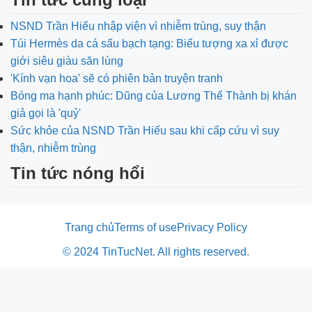
NSND Trần Hiếu nhập viện vì nhiễm trùng, suy thận
Túi Hermès da cá sấu bạch tạng: Biểu tượng xa xỉ được
giới siêu giàu săn lùng
'Kính vạn hoa' sẽ có phiên bản truyện tranh
Bóng ma hạnh phúc: Dũng của Lương Thế Thành bị khán
giả gọi là 'quỷ'
Sức khỏe của NSND Trần Hiếu sau khi cấp cứu vì suy
thận, nhiễm trùng
Tin tức nóng hổi
Trang chủ
Terms of use
Privacy Policy
© 2024 TinTucNet. All rights reserved.