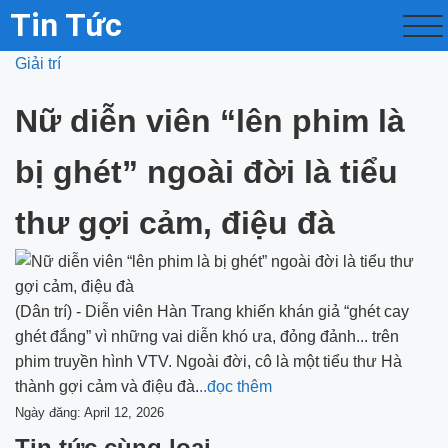
Tin Tức
Giải trí
Nữ diễn viên “lên phim là
bị ghét” ngoài đời là tiểu
thư gợi cảm, điệu đà
(Dân trí) - Diễn viên Hàn Trang khiến khán giả “ghét cay
ghét đắng” vì những vai diễn khó ưa, đỏng đảnh... trên
phim truyền hình VTV. Ngoài đời, cô là một tiểu thư Hà
thành gợi cảm và điệu đà.
..đọc thêm
Ngày đăng: April 12, 2026
Tin tức cùng loại