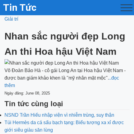
Tin Tức
Giải trí
Nhan sắc người đẹp Long
An thi Hoa hậu Việt Nam
Võ Đoàn Bảo Hà - cô gái Long An tại Hoa hậu Việt Nam -
được ban giám khảo khen là "mỹ nhân mặt mộc".
..đọc
thêm
Ngày đăng: June 08, 2025
Tin tức cùng loại
NSND Trần Hiếu nhập viện vì nhiễm trùng, suy thận
Túi Hermès da cá sấu bạch tạng: Biểu tượng xa xỉ được
giới siêu giàu săn lùng