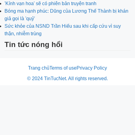
'Kính vạn hoa' sẽ có phiên bản truyện tranh
Bóng ma hạnh phúc: Dũng của Lương Thế Thành bị khán
giả gọi là 'quỷ'
Sức khỏe của NSND Trần Hiếu sau khi cấp cứu vì suy
thận, nhiễm trùng
Tin tức nóng hổi
Trang chủ
Terms of use
Privacy Policy
© 2024 TinTucNet. All rights reserved.