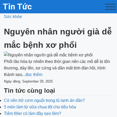
Tin Tức
Sức khỏe
Nguyên nhân người già dễ
mắc bệnh xơ phổi
Phổi lão hóa tự nhiên theo thời gian nên các mô dễ bị tổn
thương, dày lên, xơ cứng và dần mất tính đàn hồi, hình
thành sẹo.
..đọc thêm
Ngày đăng: September 28, 2025
Tin tức cùng loại
Có nên trữ cơm nguội trong tủ lạnh ăn dần?
5 món làm từ sữa chua tốt cho tiêu hóa
Tiêm filler có làm đầy sẹo lõm?