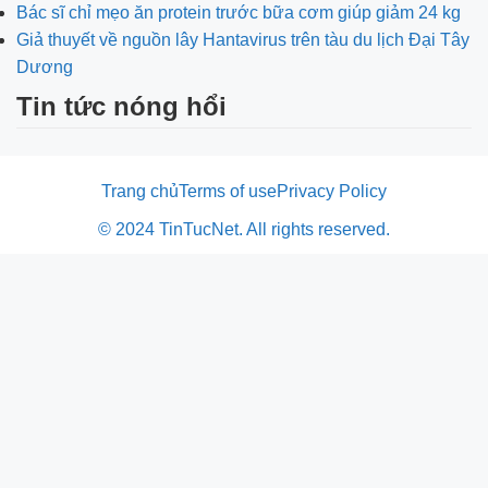
Bác sĩ chỉ mẹo ăn protein trước bữa cơm giúp giảm 24 kg
Giả thuyết về nguồn lây Hantavirus trên tàu du lịch Đại Tây
Dương
Tin tức nóng hổi
Trang chủ
Terms of use
Privacy Policy
© 2024 TinTucNet. All rights reserved.