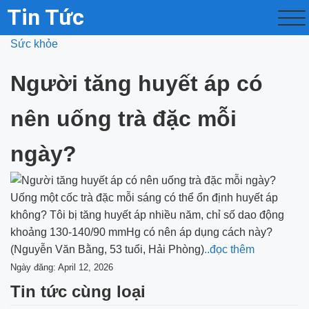
Tin Tức
Sức khỏe
Người tăng huyết áp có
nên uống trà đặc mỗi
ngày?
Uống một cốc trà đặc mỗi sáng có thể ổn định huyết áp
không? Tôi bị tăng huyết áp nhiều năm, chỉ số dao động
khoảng 130-140/90 mmHg có nên áp dụng cách này?
(Nguyễn Văn Bằng, 53 tuổi, Hải Phòng)
..đọc thêm
Ngày đăng: April 12, 2026
Tin tức cùng loại