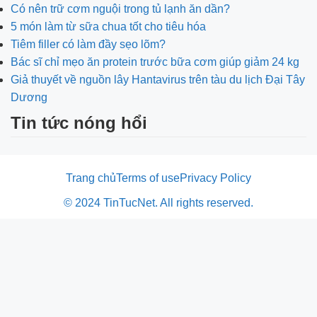
Có nên trữ cơm nguội trong tủ lạnh ăn dần?
5 món làm từ sữa chua tốt cho tiêu hóa
Tiêm filler có làm đầy sẹo lõm?
Bác sĩ chỉ mẹo ăn protein trước bữa cơm giúp giảm 24 kg
Giả thuyết về nguồn lây Hantavirus trên tàu du lịch Đại Tây
Dương
Tin tức nóng hổi
Trang chủ
Terms of use
Privacy Policy
© 2024 TinTucNet. All rights reserved.