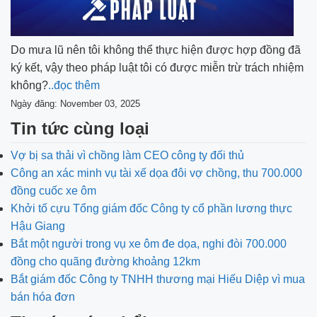
Do mưa lũ nên tôi không thể thực hiện được hợp đồng đã
ký kết, vậy theo pháp luật tôi có được miễn trừ trách nhiệm
không?
..đọc thêm
Ngày đăng: November 03, 2025
Tin tức cùng loại
Vợ bị sa thải vì chồng làm CEO công ty đối thủ
Công an xác minh vụ tài xế dọa đôi vợ chồng, thu 700.000
đồng cuốc xe ôm
Khởi tố cựu Tổng giám đốc Công ty cổ phần lương thực
Hậu Giang
Bắt một người trong vụ xe ôm đe dọa, nghi đòi 700.000
đồng cho quãng đường khoảng 12km
Bắt giám đốc Công ty TNHH thương mại Hiếu Diệp vì mua
bán hóa đơn