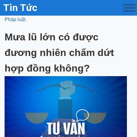
Tin Tức
Pháp luật
Mưa lũ lớn có được
đương nhiên chấm dứt
hợp đồng không?