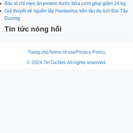
Bác sĩ chỉ mẹo ăn protein trước bữa cơm giúp giảm 24 kg
Giả thuyết về nguồn lây Hantavirus trên tàu du lịch Đại Tây
Dương
Tin tức nóng hổi
Trang chủ
Terms of use
Privacy Policy
© 2024 TinTucNet. All rights reserved.