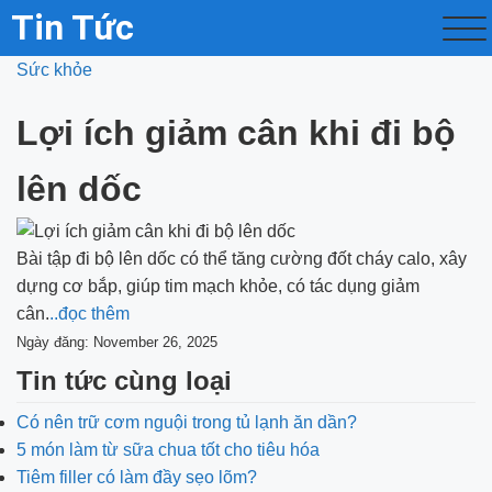
Tin Tức
Sức khỏe
Lợi ích giảm cân khi đi bộ
lên dốc
Bài tập đi bộ lên dốc có thể tăng cường đốt cháy calo, xây
dựng cơ bắp, giúp tim mạch khỏe, có tác dụng giảm
cân.
..đọc thêm
Ngày đăng: November 26, 2025
Tin tức cùng loại
Có nên trữ cơm nguội trong tủ lạnh ăn dần?
5 món làm từ sữa chua tốt cho tiêu hóa
Tiêm filler có làm đầy sẹo lõm?