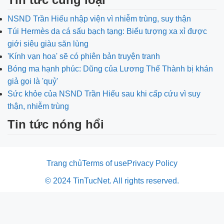
NSND Trần Hiếu nhập viện vì nhiễm trùng, suy thận
Túi Hermès da cá sấu bạch tạng: Biểu tượng xa xỉ được
giới siêu giàu săn lùng
'Kính vạn hoa' sẽ có phiên bản truyện tranh
Bóng ma hạnh phúc: Dũng của Lương Thế Thành bị khán
giả gọi là 'quỷ'
Sức khỏe của NSND Trần Hiếu sau khi cấp cứu vì suy
thận, nhiễm trùng
Tin tức nóng hổi
Trang chủ
Terms of use
Privacy Policy
© 2024 TinTucNet. All rights reserved.