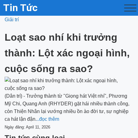
Tin Tức
Giải trí
Loạt sao nhí khi trưởng
thành: Lột xác ngoại hình,
cuộc sống ra sao?
(Dân trí) - Trưởng thành từ "Giọng hát Việt nhí", Phương
Mỹ Chi, Quang Anh (RHYDER) gặt hái nhiều thành công,
còn Thiện Nhân lại vướng nhiều ồn ào đời tư, sự nghiệp
ca hát lận đận.
..đọc thêm
Ngày đăng: April 11, 2026
Tin tức cùng loại