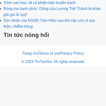
'Kính vạn hoa' sẽ có phiên bản truyện tranh
Bóng ma hạnh phúc: Dũng của Lương Thế Thành bị khán
giả gọi là 'quỷ'
Sức khỏe của NSND Trần Hiếu sau khi cấp cứu vì suy
thận, nhiễm trùng
Tin tức nóng hổi
Trang chủ
Terms of use
Privacy Policy
© 2024 TinTucNet. All rights reserved.