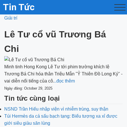
Tin Tức
Giải trí
Lê Tư cổ vũ Trương Bá
Chi
Minh tinh Hong Kong Lê Tư tới phim trường khích lệ
Trương Bá Chi hóa thân Triệu Mẫn "Ỷ Thiên Đồ Long Ký" -
vai diễn nổi tiếng của cô.
..đọc thêm
Ngày đăng: October 29, 2025
Tin tức cùng loại
NSND Trần Hiếu nhập viện vì nhiễm trùng, suy thận
Túi Hermès da cá sấu bạch tạng: Biểu tượng xa xỉ được
giới siêu giàu săn lùng