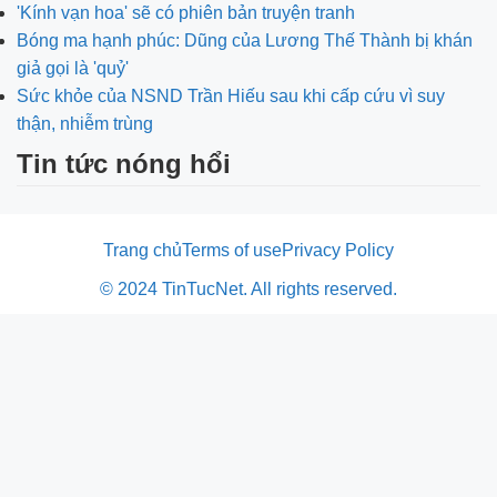
'Kính vạn hoa' sẽ có phiên bản truyện tranh
Bóng ma hạnh phúc: Dũng của Lương Thế Thành bị khán
giả gọi là 'quỷ'
Sức khỏe của NSND Trần Hiếu sau khi cấp cứu vì suy
thận, nhiễm trùng
Tin tức nóng hổi
Trang chủ
Terms of use
Privacy Policy
© 2024 TinTucNet. All rights reserved.