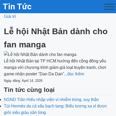
Tin Tức
Giải trí
Lễ hội Nhật Bản dành cho
fan manga
Lễ hội Nhật Bản tại TP HCM hướng đến cộng đồng yêu
manga với chương trình giảm giá loạt truyện tranh, chơi
game nhận poster "Dan Da Dan".
..đọc thêm
Ngày đăng: April 14, 2026
Tin tức cùng loại
NSND Trần Hiếu nhập viện vì nhiễm trùng, suy thận
Túi Hermès da cá sấu bạch tạng: Biểu tượng xa xỉ được
giới siêu giàu săn lùng