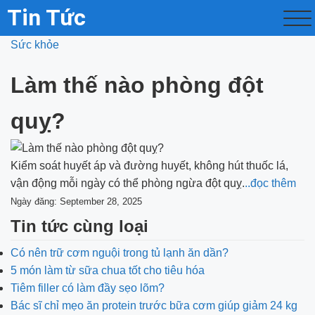
Tin Tức
Sức khỏe
Làm thế nào phòng đột
quỵ?
Kiểm soát huyết áp và đường huyết, không hút thuốc lá,
vận động mỗi ngày có thể phòng ngừa đột quỵ.
..đọc thêm
Ngày đăng: September 28, 2025
Tin tức cùng loại
Có nên trữ cơm nguội trong tủ lạnh ăn dần?
5 món làm từ sữa chua tốt cho tiêu hóa
Tiêm filler có làm đầy sẹo lõm?
Bác sĩ chỉ mẹo ăn protein trước bữa cơm giúp giảm 24 kg