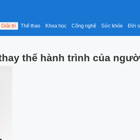
Giải trí
Thể thao
Khoa học
Công nghệ
Sức khỏe
Đời 
thay thế hành trình của ngườ