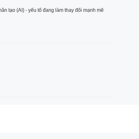
hân tạo (AI) - yếu tố đang làm thay đổi mạnh mẽ