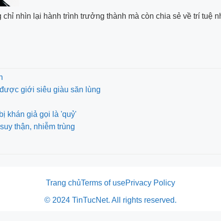
hỉ nhìn lại hành trình trưởng thành mà còn chia sẻ về trí tuệ n
n
được giới siêu giàu săn lùng
khán giả gọi là 'quỷ'
suy thận, nhiễm trùng
Trang chủ
Terms of use
Privacy Policy
© 2024 TinTucNet. All rights reserved.