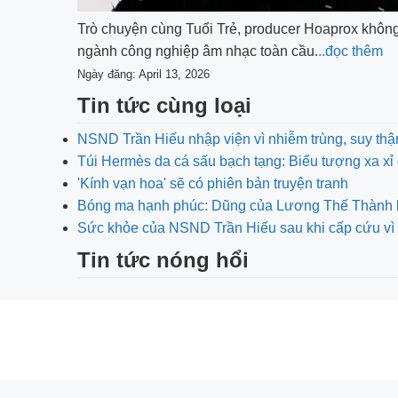
Trò chuyện cùng Tuổi Trẻ, producer Hoaprox không c
ngành công nghiệp âm nhạc toàn cầu.
..đọc thêm
Ngày đăng: April 13, 2026
Tin tức cùng loại
NSND Trần Hiếu nhập viện vì nhiễm trùng, suy thậ
Túi Hermès da cá sấu bạch tạng: Biểu tượng xa xỉ 
'Kính vạn hoa' sẽ có phiên bản truyện tranh
Bóng ma hạnh phúc: Dũng của Lương Thế Thành bị 
Sức khỏe của NSND Trần Hiếu sau khi cấp cứu vì 
Tin tức nóng hổi