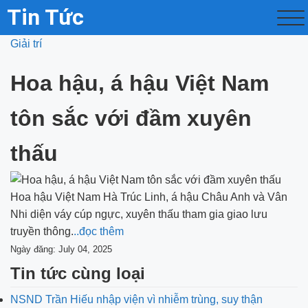
Tin Tức
Giải trí
Hoa hậu, á hậu Việt Nam
tôn sắc với đầm xuyên
thấu
Hoa hậu Việt Nam Hà Trúc Linh, á hậu Châu Anh và Vân
Nhi diện váy cúp ngực, xuyên thấu tham gia giao lưu
truyền thông.
..đọc thêm
Ngày đăng: July 04, 2025
Tin tức cùng loại
NSND Trần Hiếu nhập viện vì nhiễm trùng, suy thận