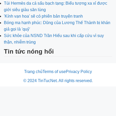
Túi Hermès da cá sấu bạch tạng: Biểu tượng xa xỉ được
giới siêu giàu săn lùng
'Kính vạn hoa' sẽ có phiên bản truyện tranh
Bóng ma hạnh phúc: Dũng của Lương Thế Thành bị khán
giả gọi là 'quỷ'
Sức khỏe của NSND Trần Hiếu sau khi cấp cứu vì suy
thận, nhiễm trùng
Tin tức nóng hổi
Trang chủ
Terms of use
Privacy Policy
© 2024 TinTucNet. All rights reserved.