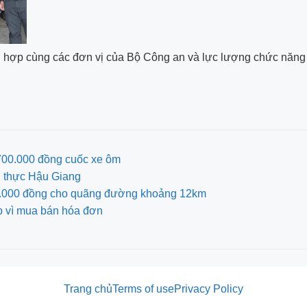
ối hợp cùng các đơn vị của Bộ Công an và lực lượng chức năng
 700.000 đồng cuốc xe ôm
g thực Hậu Giang
700.000 đồng cho quãng đường khoảng 12km
p vì mua bán hóa đơn
Trang chủ
Terms of use
Privacy Policy