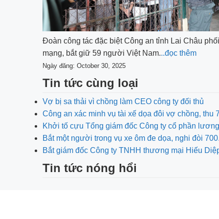
Đoàn công tác đặc biệt Công an tỉnh Lai Châu ph
mạng, bắt giữ 59 người Việt Nam.
..đọc thêm
Ngày đăng: October 30, 2025
Tin tức cùng loại
Vợ bị sa thải vì chồng làm CEO công ty đối thủ
Công an xác minh vụ tài xế dọa đôi vợ chồng, thu
Khởi tố cựu Tổng giám đốc Công ty cổ phần lươn
Bắt một người trong vụ xe ôm đe dọa, nghi đòi 
Bắt giám đốc Công ty TNHH thương mại Hiếu Diệ
Tin tức nóng hổi