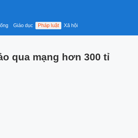
sống
Giáo dục
Pháp luật
Xã hội
đảo qua mạng hơn 300 tỉ