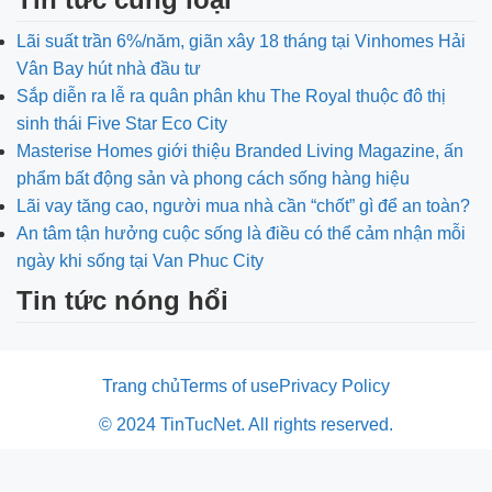
Lãi suất trần 6%/năm, giãn xây 18 tháng tại Vinhomes Hải
Vân Bay hút nhà đầu tư
Sắp diễn ra lễ ra quân phân khu The Royal thuộc đô thị
sinh thái Five Star Eco City
Masterise Homes giới thiệu Branded Living Magazine, ấn
phẩm bất động sản và phong cách sống hàng hiệu
Lãi vay tăng cao, người mua nhà cần “chốt” gì để an toàn?
An tâm tận hưởng cuộc sống là điều có thể cảm nhận mỗi
ngày khi sống tại Van Phuc City
Tin tức nóng hổi
Trang chủ
Terms of use
Privacy Policy
© 2024 TinTucNet. All rights reserved.