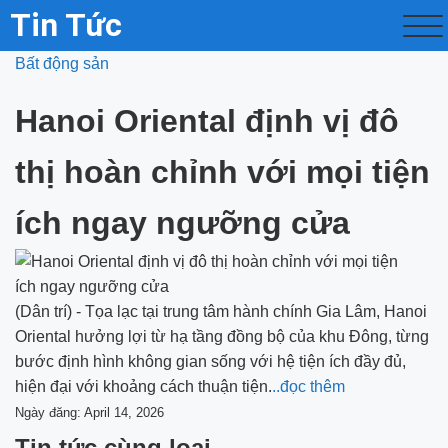
Tin Tức
Bất động sản
Hanoi Oriental định vị đô
thị hoàn chỉnh với mọi tiện
ích ngay ngưỡng cửa
(Dân trí) - Tọa lạc tại trung tâm hành chính Gia Lâm, Hanoi
Oriental hưởng lợi từ hạ tầng đồng bộ của khu Đông, từng
bước định hình không gian sống với hệ tiện ích đầy đủ,
hiện đại với khoảng cách thuận tiện.
..đọc thêm
Ngày đăng: April 14, 2026
Tin tức cùng loại