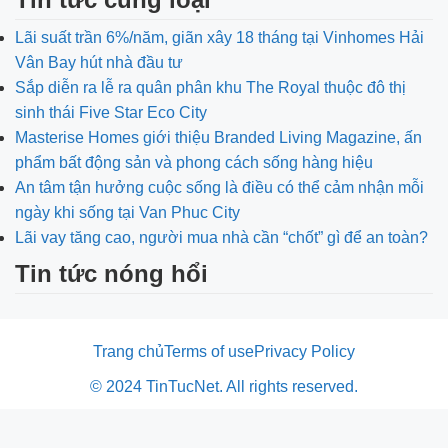
Lãi suất trần 6%/năm, giãn xây 18 tháng tại Vinhomes Hải
Vân Bay hút nhà đầu tư
Sắp diễn ra lễ ra quân phân khu The Royal thuộc đô thị
sinh thái Five Star Eco City
Masterise Homes giới thiệu Branded Living Magazine, ấn
phẩm bất động sản và phong cách sống hàng hiệu
An tâm tận hưởng cuộc sống là điều có thể cảm nhận mỗi
ngày khi sống tại Van Phuc City
Lãi vay tăng cao, người mua nhà cần “chốt” gì để an toàn?
Tin tức nóng hổi
Trang chủ
Terms of use
Privacy Policy
© 2024 TinTucNet. All rights reserved.