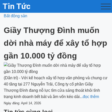
Tin Tức
Bất động sản
Giầy Thượng Đình muốn
dời nhà máy để xây tổ hợp
gần 10.000 tỷ đồng
(Dân trí) - Với kế hoạch xây tổ hợp văn phòng và chung cư
40 tầng tại 277 Nguyễn Trãi, Công ty cổ phần Giầy
Thượng Đình đang nỗ lực tìm cửa sáng thoát khỏi tình
trạng kinh doanh bết bát và âm vốn kéo dài.
..đọc thêm
Ngày đăng: April 14, 2026
Tin tức cùng loại