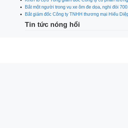
Bắt một người trong vụ xe ôm đe dọa, nghi đòi 
Bắt giám đốc Công ty TNHH thương mại Hiếu Diệ
Tin tức nóng hổi