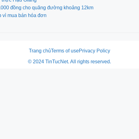
700.000 đồng cho quãng đường khoảng 12km
p vì mua bán hóa đơn
Trang chủ
Terms of use
Privacy Policy
© 2024 TinTucNet. All rights reserved.