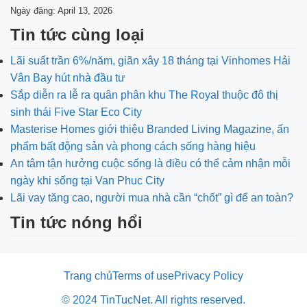
Ngày đăng: April 13, 2026
Tin tức cùng loại
Lãi suất trần 6%/năm, giãn xây 18 tháng tại Vinhomes Hải
Vân Bay hút nhà đầu tư
Sắp diễn ra lễ ra quân phân khu The Royal thuộc đô thị
sinh thái Five Star Eco City
Masterise Homes giới thiệu Branded Living Magazine, ấn
phẩm bất động sản và phong cách sống hàng hiệu
An tâm tận hưởng cuộc sống là điều có thể cảm nhận mỗi
ngày khi sống tại Van Phuc City
Lãi vay tăng cao, người mua nhà cần “chốt” gì để an toàn?
Tin tức nóng hổi
Trang chủ
Terms of use
Privacy Policy
© 2024 TinTucNet. All rights reserved.