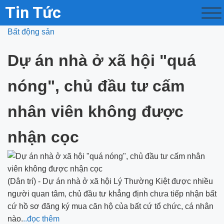
Tin Tức
Bất động sản
Dự án nhà ở xã hội "quá
nóng", chủ đầu tư cấm
nhân viên không được
nhận cọc
(Dân trí) - Dự án nhà ở xã hội Lý Thường Kiệt được nhiều
người quan tâm, chủ đầu tư khẳng định chưa tiếp nhận bất
cứ hồ sơ đăng ký mua căn hộ của bất cứ tổ chức, cá nhân
nào.
..đọc thêm