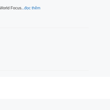
 World Focus.
..đọc thêm