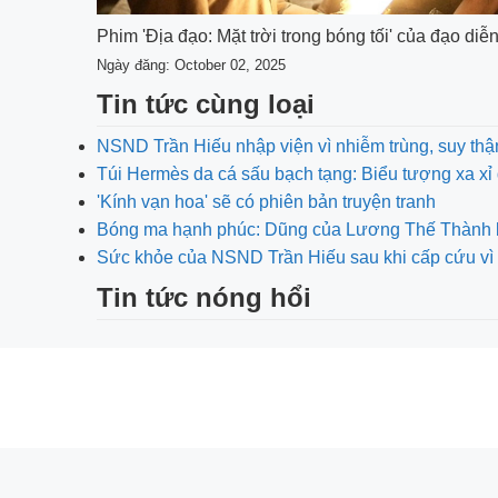
Phim 'Địa đạo: Mặt trời trong bóng tối' của đạo 
Ngày đăng: October 02, 2025
Tin tức cùng loại
NSND Trần Hiếu nhập viện vì nhiễm trùng, suy thậ
Túi Hermès da cá sấu bạch tạng: Biểu tượng xa xỉ 
'Kính vạn hoa' sẽ có phiên bản truyện tranh
Bóng ma hạnh phúc: Dũng của Lương Thế Thành bị 
Sức khỏe của NSND Trần Hiếu sau khi cấp cứu vì 
Tin tức nóng hổi