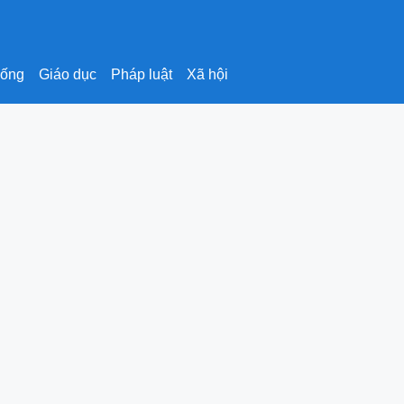
sống
Giáo dục
Pháp luật
Xã hội