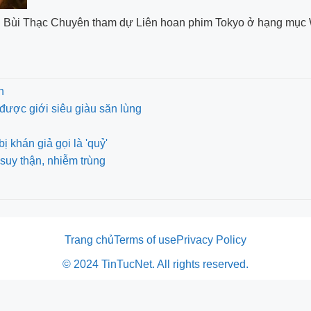
diễn Bùi Thạc Chuyên tham dự Liên hoan phim Tokyo ở hạng mục
n
được giới siêu giàu săn lùng
khán giả gọi là 'quỷ'
suy thận, nhiễm trùng
Trang chủ
Terms of use
Privacy Policy
© 2024 TinTucNet. All rights reserved.