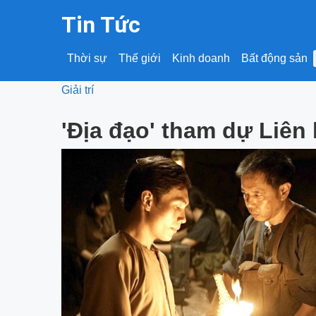
Tin Tức
Thời sự
Thế giới
Kinh doanh
Bất động sản
Giải trí
'Địa đạo' tham dự Liên