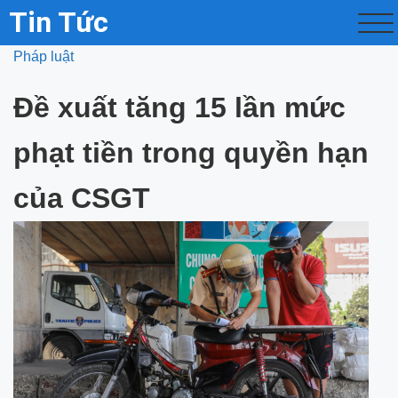
Tin Tức
Pháp luật
Đề xuất tăng 15 lần mức
phạt tiền trong quyền hạn
của CSGT