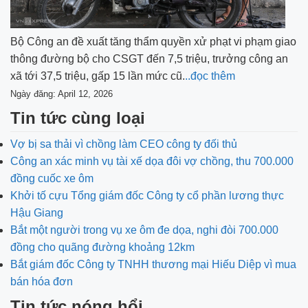
Bộ Công an đề xuất tăng thẩm quyền xử phạt vi phạm giao
thông đường bộ cho CSGT đến 7,5 triệu, trưởng công an
xã tới 37,5 triệu, gấp 15 lần mức cũ.
..đọc thêm
Ngày đăng: April 12, 2026
Tin tức cùng loại
Vợ bị sa thải vì chồng làm CEO công ty đối thủ
Công an xác minh vụ tài xế dọa đôi vợ chồng, thu 700.000
đồng cuốc xe ôm
Khởi tố cựu Tổng giám đốc Công ty cổ phần lương thực
Hậu Giang
Bắt một người trong vụ xe ôm đe dọa, nghi đòi 700.000
đồng cho quãng đường khoảng 12km
Bắt giám đốc Công ty TNHH thương mại Hiếu Diệp vì mua
bán hóa đơn
Tin tức nóng hổi